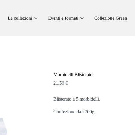
Le collezioni
Eventi e formati
Collezione Green
Morbidelli Blisterato
21,50
€
Blisterato a 5 morbidelli.
Confezione da 2700g