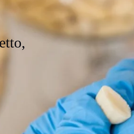
etto,