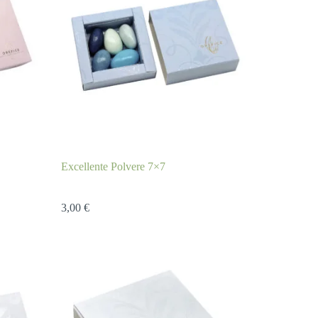
Excellente Polvere 7×7
3,00
€