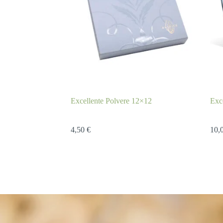
Excellente Polvere 12×12
Exc
4,50
€
10,