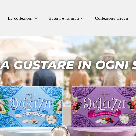
Le collezioni
Eventi e formati
Collezione Green