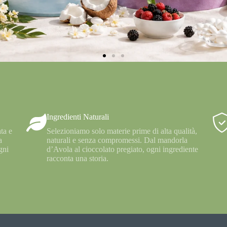
Ingredienti Naturali
ta e
Selezioniamo solo materie prime di alta qualità,
a
naturali e senza compromessi. Dal mandorla
gni
d’Avola al cioccolato pregiato, ogni ingrediente
racconta una storia.