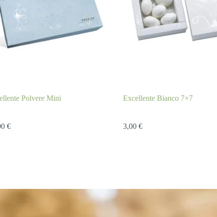
ellente Polvere Mini
Excellente Bianco 7×7
00
€
3,00
€