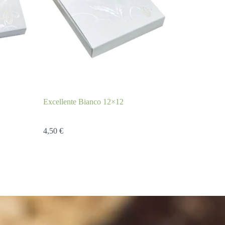
Excellente Bianco 12×12
4,50
€