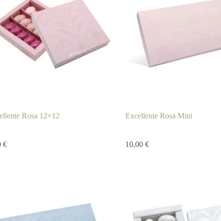
ellente Rosa 12×12
Excellente Rosa Mini
0
€
10,00
€