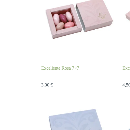
Excellente Rosa 7×7
Exc
3,00
€
4,5