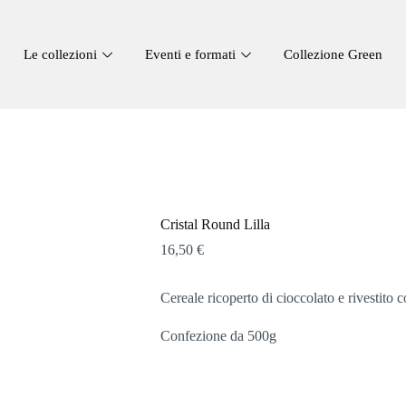
Le collezioni
Eventi e formati
Collezione Green
Cristal Round Lilla
16,50
€
Cereale ricoperto di cioccolato e rivestito co
Confezione da 500g