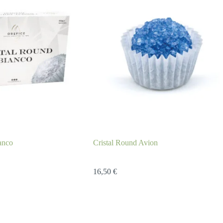
anco
Cristal Round Avion
16,50
€