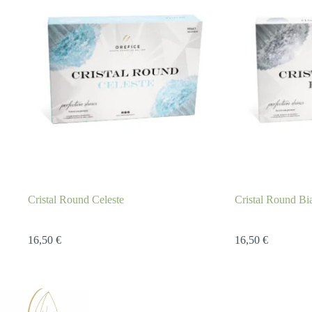
Cristal Round Celeste
Cristal Round Bi
16,50
€
16,50
€