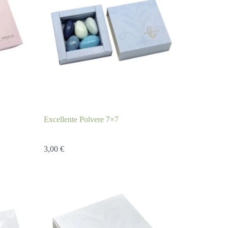
Excellente Polvere 7×7
3,00
€