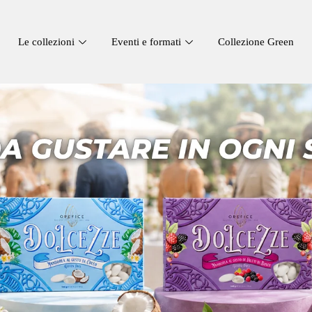
Le collezioni
Eventi e formati
Collezione Green