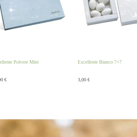
ellente Polvere Mini
Excellente Bianco 7×7
00
€
3,00
€