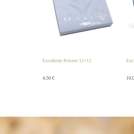
Excellente Polvere 12×12
Exc
4,50
€
10,