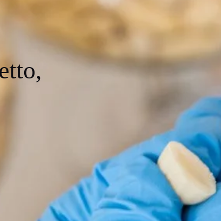
etto,