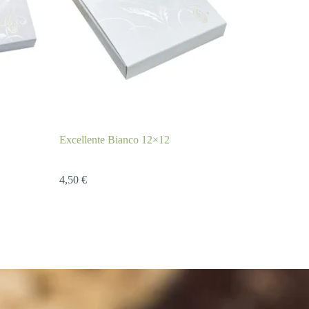
Excellente Bianco 12×12
4,50
€