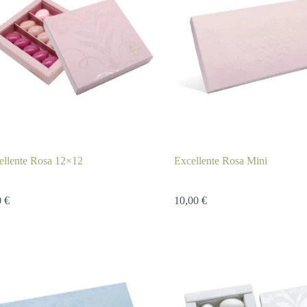
ellente Rosa 12×12
Excellente Rosa Mini
0
€
10,00
€