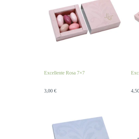
Excellente Rosa 7×7
Exc
3,00
€
4,5