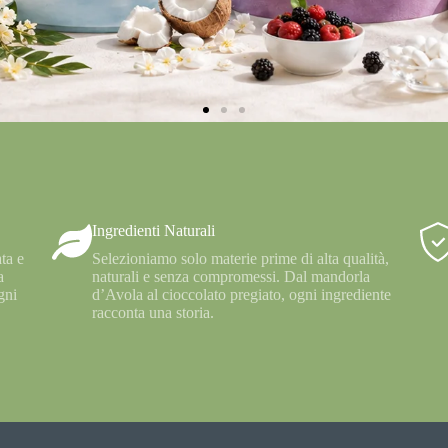
Ingredienti Naturali
ta e
Selezioniamo solo materie prime di alta qualità,
a
naturali e senza compromessi. Dal mandorla
gni
d’Avola al cioccolato pregiato, ogni ingrediente
racconta una storia.