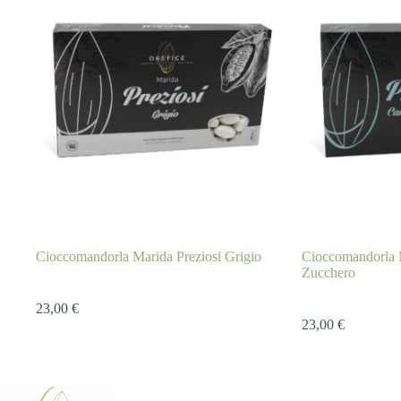
Cioccomandorla Marida Preziosi Grigio
Cioccomandorla M
Zucchero
23,00
€
23,00
€