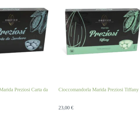
arida Preziosi Carta da
Cioccomandorla Marida Preziosi Tiffany
23,00
€