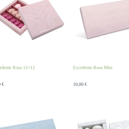
ellente Rosa 12×12
Excellente Rosa Mini
0
€
10,00
€