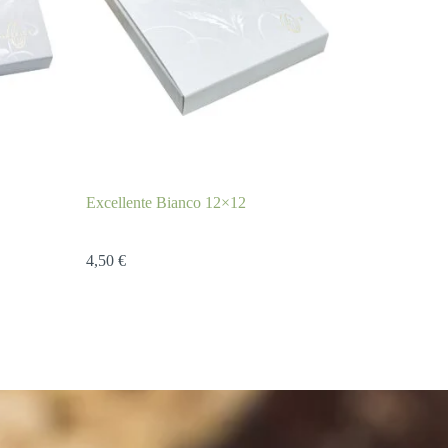
Excellente Bianco 12×12
4,50
€