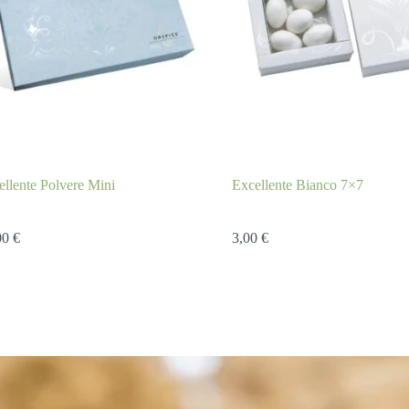
ellente Polvere Mini
Excellente Bianco 7×7
00
€
3,00
€