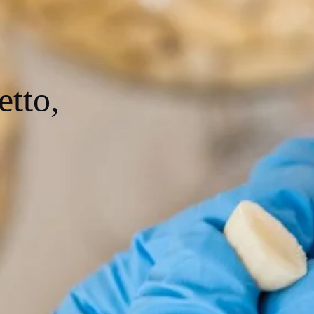
etto,