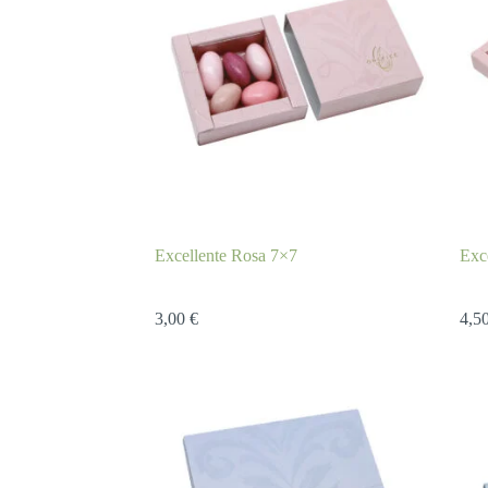
Excellente Rosa 7×7
Exc
3,00
€
4,5