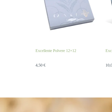
Excellente Polvere 12×12
Exc
4,50
€
10,