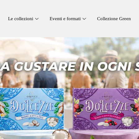
Le collezioni
Eventi e formati
Collezione Green