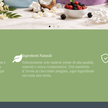
Ingredienti Naturali
ta e
Selezioniamo solo materie prime di alta qualità,
a
naturali e senza compromessi. Dal mandorla
gni
d’Avola al cioccolato pregiato, ogni ingrediente
racconta una storia.