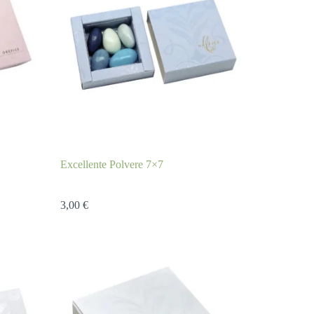
Excellente Polvere 7×7
3,00
€